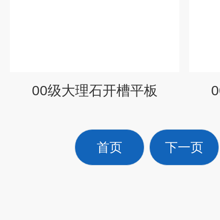
00级大理石开槽平板
首页
下一页