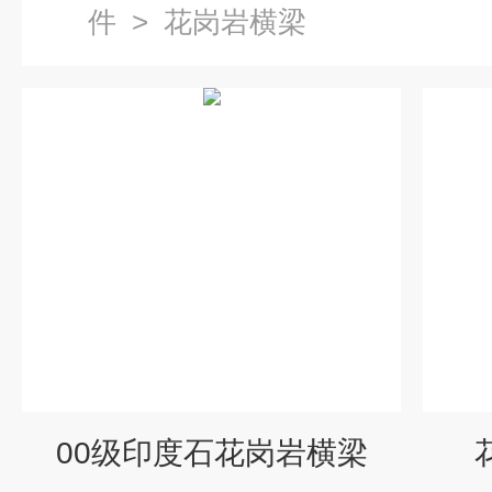
件
>
花岗岩横梁
00级印度石花岗岩横梁