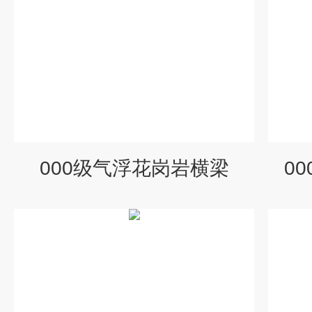
000级气浮花岗岩横梁
0