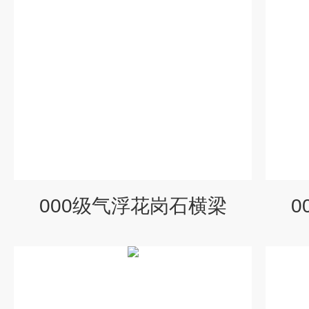
000级气浮花岗石横梁
0