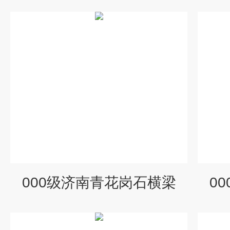
000级济南青花岗石横梁
0