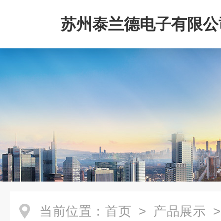
苏州泰兰德电子有限公
当前位置：
首页
>
产品展示