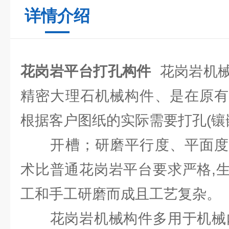
详情介绍
花岗岩平台打孔构件
花岗岩机械
精密大理石机械构件、是在原有
根据客户图纸的实际需要打孔(镶
开槽；研磨平行度、平面度
术比普通花岗岩平台要求严格,
工和手工研磨而成且工艺复杂。
花岗岩机械构件多用于机械内