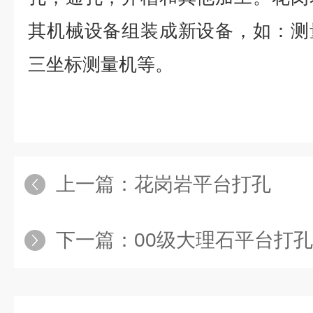
其机械设备组装成新设备，如：测
三坐标测量机等。
上一篇：
花岗岩平台打孔
下一篇：
00级大理石平台打