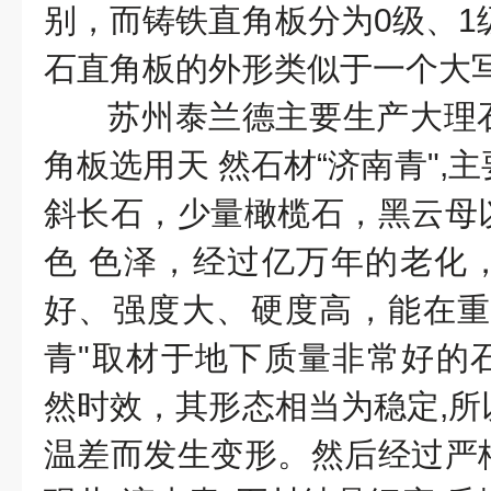
别，而铸铁直角板分为0级、1
石直角板的外形类似于一个大写
苏州泰兰德主要生产大理
角板选用天 然石材“济南青",
斜长石，少量橄榄石，黑云母
色 色泽，经过亿万年的老化
好、强度大、硬度高，能在重
青"取材于地下质量非常好的
然时效，其形态相当为稳定,所
温差而发生变形。然后经过严