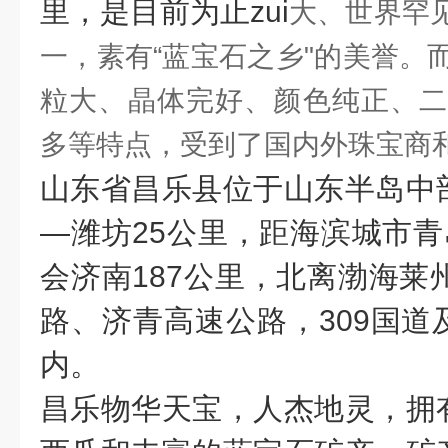
里，是目前为止zui
大、世界罕
一，素有“蓝宝石之乡"的美誉。
粒大、晶体完好、颜色纯正、二
多等特点，受到了国内外珠宝商
山东省昌乐县位于山东半岛中
—潍坊25公里，距海滨城市青
会济南187公里，北离渤海莱
路、济青高速公路，309国道
内。
昌乐物华天宝，人杰地灵，拥