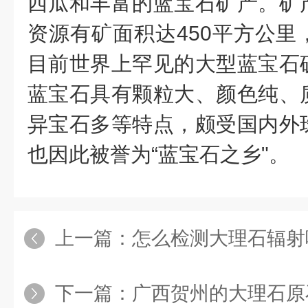
西瓜和丰富的蓝宝石矿产。矿
资源有矿面积达450平方公里
目前世界上罕见的大型蓝宝石
蓝宝石具有颗粒大、颜色纯、
异宝石多等特点，颇受国内外
也因此被誉为“蓝宝石之乡"。
上一篇：
怎么检测大理石辐射
下一篇：
广西贺州的大理石原