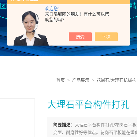
欢迎您！
来自局域网的朋友！有什么可以帮
助您的吗？
首页
>
产品展示
>
花岗石/大理石机械构
大理石平台构件打孔
简要描述：
大理石平台构件打孔/花岗石平
变型、耐磨性好等优点。花岗石平板能在重