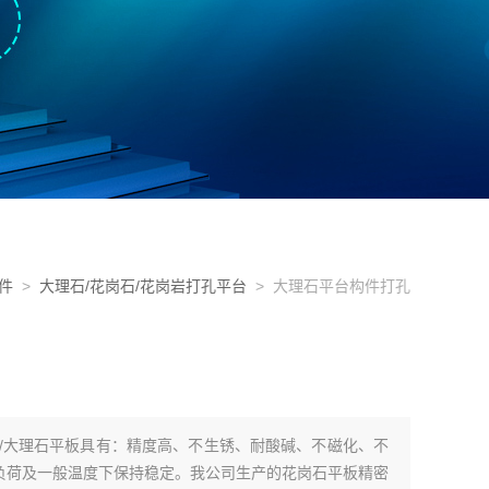
件
>
大理石/花岗石/花岗岩打孔平台
> 大理石平台构件打孔
板/大理石平板具有：精度高、不生锈、耐酸碱、不磁化、不
负荷及一般温度下保持稳定。我公司生产的花岗石平板精密