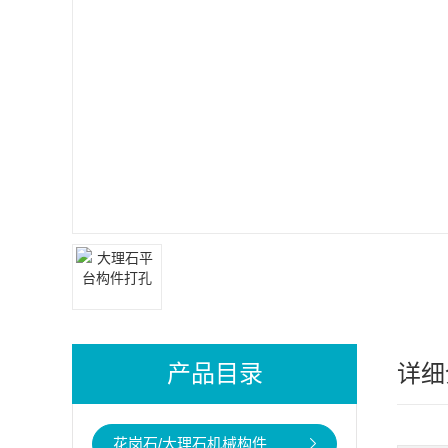
产品目录
详细
花岗石/大理石机械构件