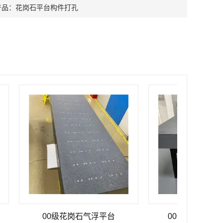
产品：
花岗石平台构件打孔
00级花岗石气浮平台
00级印度黑大理石平