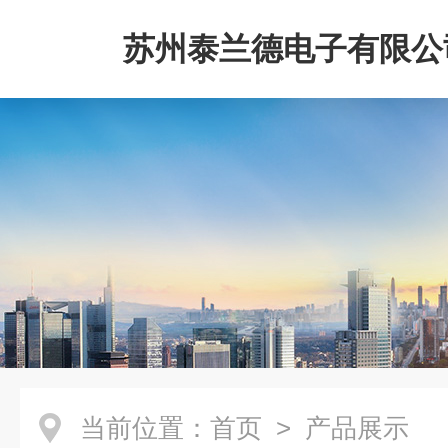
苏州泰兰德电子有限公
当前位置：
首页
> 产品展示