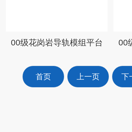
00级花岗岩导轨模组平台
0
首页
上一页
下