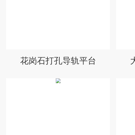
花岗石打孔导轨平台