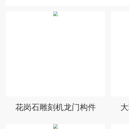
花岗石雕刻机龙门构件
大