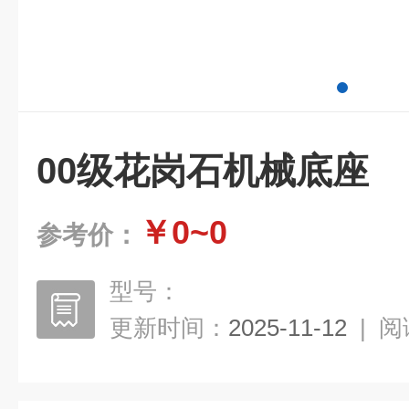
00级花岗石机械底座
￥0~0
参考价：
型号：
更新时间：
2025-11-12
|
阅