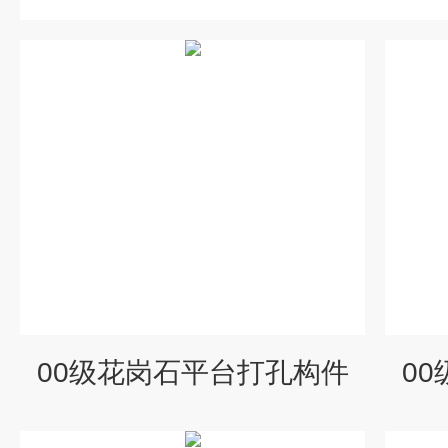
00级花岗石平台打孔构件
0