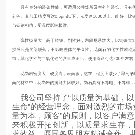
具有良好的装饰性能，可适用公共场所及室外的装饰。具有
刻等。其加工精度可达0.5μm以下，光度达1600以上。能好，比
与铟钢相仿，受温度影响极微。
弹性模量大，高于铸铁。刚性好，内阻尼系数大，比钢铁大1
损后只是局部脱落，不影响整体的平直性。花岗石的化学性质稳
蚀，其化学性与二氧化硅的含量成正比，使用寿命可达200年左右
花岗岩密度大、硬度高，表面很，这在 程度上减少了藏污纳
面的材料中，花岗岩的抗能力比较好。岗石具有不导电、不导磁，
我公司坚持了“以质量为基础，
生命”的经营理念，面对激烈的市场
量为本，顾客”的原则，以客户满
来积极开拓创新，以质量求生存，
求效益，愿同各界朋友精诚合作，