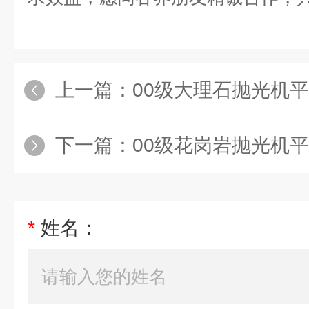
上一篇：
00级大理石抛光机
下一篇：
00级花岗岩抛光机
*
姓名：