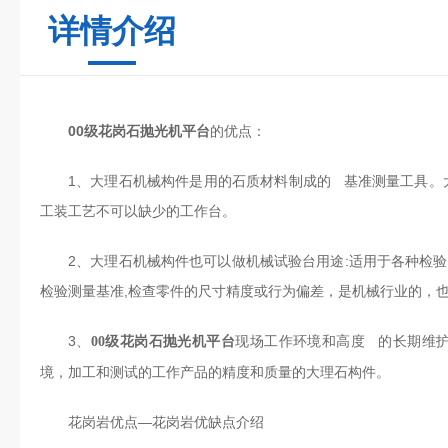
详情介绍
00级花岗石抛光机平台
的优点：
1、大理石机械构件是用的石质材料制成的 基准测量工具。大
工装工艺不可以缺少的工作台。
2、大理石机械构件也可以做机械试验台用途:适用于各种检验
检验测量基准,检查零件的尺寸精度或行为偏差，是机械行业的，
3、
现场工作环境和高度 的长期维
00级花岗石抛光机平台
境，加工和测试的工作产品的精度和质量的大理石构件。
花岗岩优点—花岗岩优缺点介绍