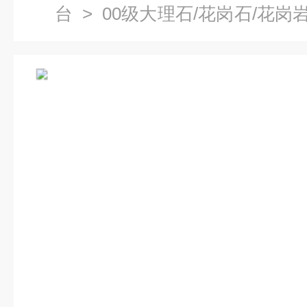
台
>
00级大理石/花岗石/花岗
光机平台