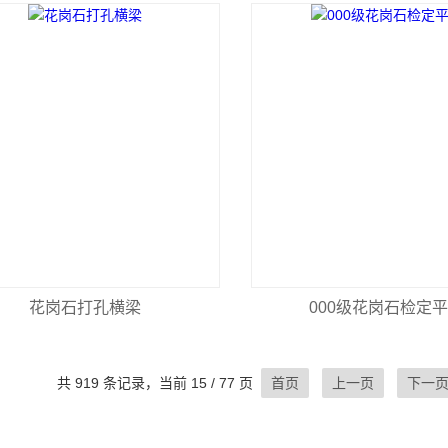
花岗石打孔横梁
000级花岗石检定
共 919 条记录，当前 15 / 77 页
首页
上一页
下一