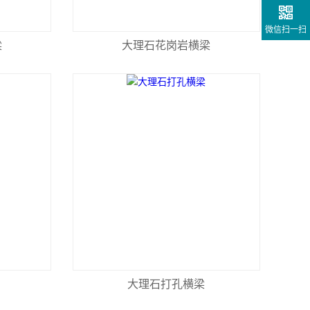
微信扫一扫
梁
大理石花岗岩横梁
大理石打孔横梁