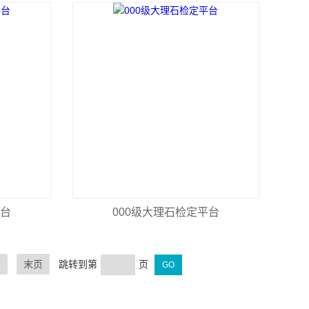
平台
000级大理石检定平台
页
末页
跳转到第
页