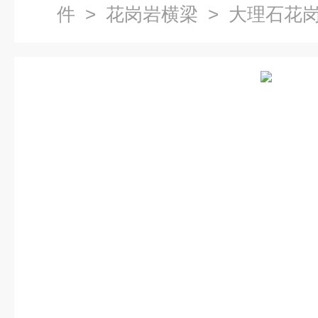
件
>
花岗岩横梁
> 大理石花