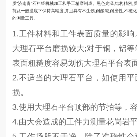
质“济南青"石料经机械加工和手工精磨制成。黑色光泽,结构精密,质
荷及一般温底下保持高精度,并且具有不生锈,耐酸碱,耐磨性,不磁
的测量工具。
1.工件材料和工件表面质量的影
大理石平台磨损较大;对于铜，铝等
表面粗糙度容易划伤大理石平台表
2.不适当的大理石平台，如使用
损。
3.使用大理石平台顶部的节拍等，
4.由大会造成的工件力测量花岗岩
5.工作场所不干净，除了准确性