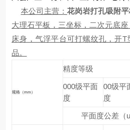
本公司主营：
花岗岩打孔吸附平
大理石平板，三坐标，二次元底座
床身，气浮平台可打螺纹孔，开T
品。
精度等级
000级平面
00级平
规格（mm）
度
度
平面度公差（u