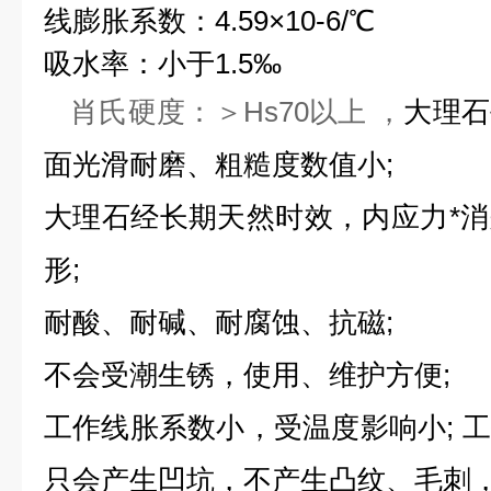
线膨胀系数：4.59×10-6/℃
吸水率：小于1.5‰
肖氏硬度：＞Hs70以上 ，
大理石
面光滑耐磨、粗糙度数值小;
大理石经长期天然时效，内应力*
形;
耐酸、耐碱、耐腐蚀、抗磁;
不会受潮生锈，使用、维护方便;
工作线胀系数小，受温度影响小; 
只会产生凹坑，不产生凸纹、毛刺