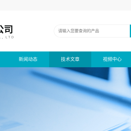
新闻动态
技术文章
视频中心