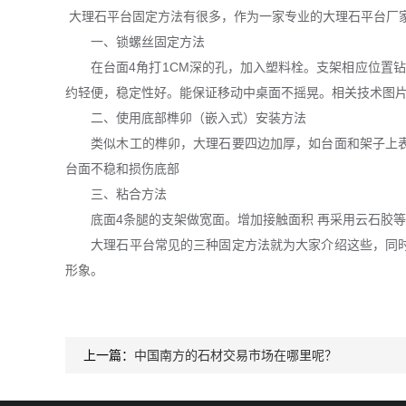
大理石平台固定方法有很多，作为一家专业的大理石平台厂
一、锁螺丝固定方法
在台面4角打1CM深的孔，加入塑料栓。支架相应位置钻
约轻便，稳定性好。能保证移动中桌面不摇晃。相关技术图
二、使用底部榫卯（嵌入式）安装方法
类似木工的榫卯，大理石要四边加厚，如台面和架子上表面
台面不稳和损伤底部
三、粘合方法
底面4条腿的支架做宽面。增加接触面积 再采用云石胶等
大理石平台常见的三种固定方法就为大家介绍这些，同时我
形象。
上一篇：
中国南方的石材交易市场在哪里呢？