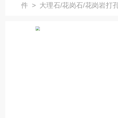
件
>
大理石/花岗石/花岗岩打
线模组平台