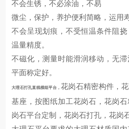
不会生锈，不必涂油，不易
微尘，保护，养护便利简略，运用
不会呈现划痕，不受恒温条件阻挠
温量精度。
不磁化，测量时能滑润移动，无滞
平面称定好。
花岗石精密构件，花
大理石打孔直线模组平台
，
基座，按图纸加工花岗石，花岗石
岗石平台定制，花岗石打孔，花岗