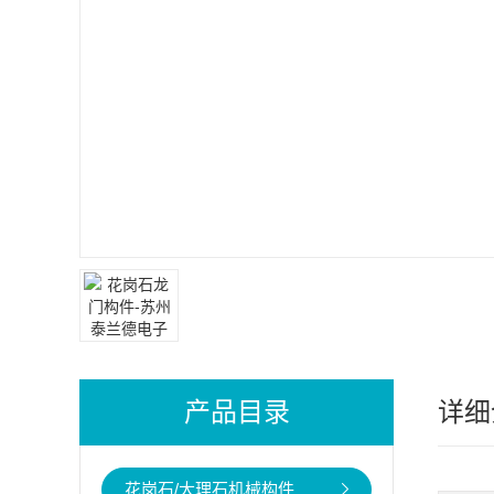
产品目录
详细
花岗石/大理石机械构件