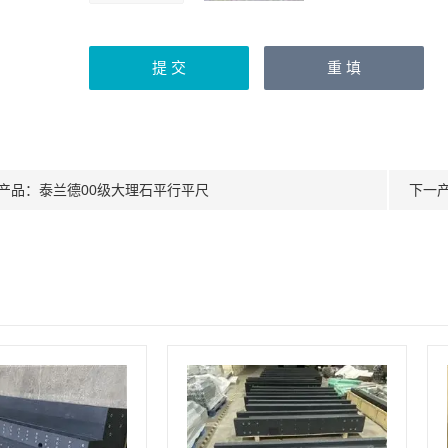
产品：
泰兰德00级大理石平行平尺
下一