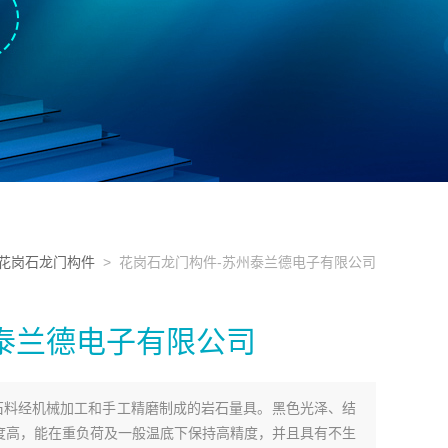
/花岗石龙门构件
> 花岗石龙门构件-苏州泰兰德电子有限公司
泰兰德电子有限公司
"石料经机械加工和手工精磨制成的岩石量具。黑色光泽、结
度高，能在重负荷及一般温底下保持高精度，并且具有不生