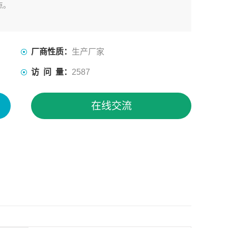
点。
厂商性质：
生产厂家
访 问 量：
2587
在线交流