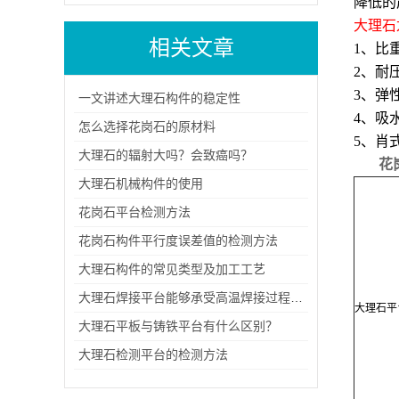
降低的
大理石
相关文章
1、比重:
2、耐压强
3、弹性系
一文讲述大理石构件的稳定性
4、吸水
怎么选择花岗石的原材料
5、肖式
大理石的辐射大吗？会致癌吗？
花
大理石机械构件的使用
花岗石平台检测方法
花岗石构件平行度误差值的检测方法
大理石构件的常见类型及加工工艺
大理石焊接平台能够承受高温焊接过程中的热量
大理石平
大理石平板与铸铁平台有什么区别？
大理石检测平台的检测方法