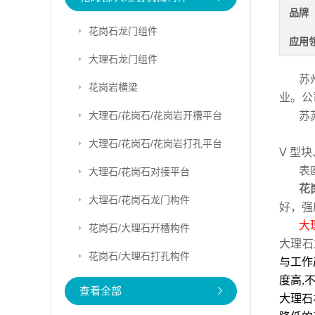
品牌
花岗石龙门组件
应用
大理石龙门组件
苏
花岗岩横梁
业。公
大理石/花岗石/花岗岩开槽平台
苏
公
大理石/花岗石/花岗岩打孔平台
V 型
表
大理石/花岗石对接平台
花
大理石/花岗石龙门构件
好，强
大
花岗石/大理石开槽构件
大理石
花岗石/大理石打孔构件
与工作
度高,
查看全部
大理石