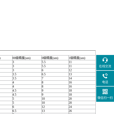
)
00级精度(um)
0级精度(um)
1级精度(um)
3
5.5
11
3
5.5
11
在线交流
3
6
12
3.5
6.5
13
3.5
7
14
电话
4
8
16
4
8
16
4.5
9
18
4.5
9
18
微信扫一扫
5
10
20
5
10
20
6
12
24
6.5
13
26