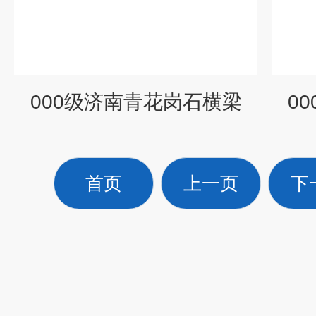
000级济南青花岗石横梁
0
首页
上一页
下