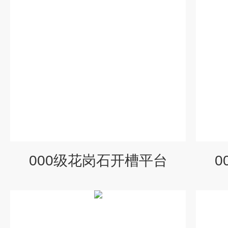
000级花岗石开槽平台
0