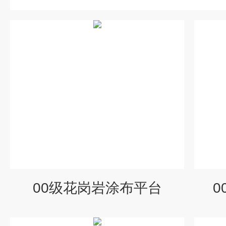
00级花岗岩涂布平台
0