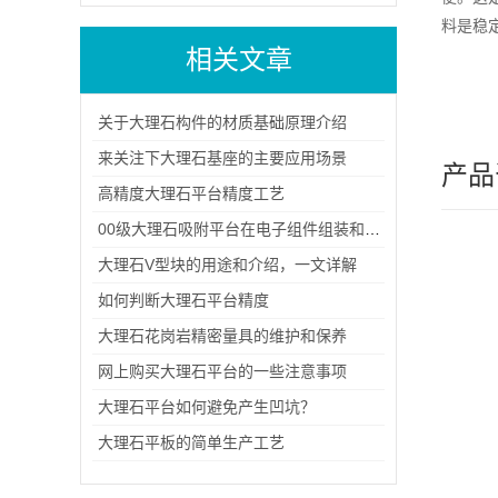
料是稳
相关文章
关于大理石构件的材质基础原理介绍
来关注下大理石基座的主要应用场景
产品
高精度大理石平台精度工艺
00级大理石吸附平台在电子组件组装和测试中的应用
大理石V型块的用途和介绍，一文详解
如何判断大理石平台精度
大理石花岗岩精密量具的维护和保养
网上购买大理石平台的一些注意事项
大理石平台如何避免产生凹坑？
大理石平板的简单生产工艺