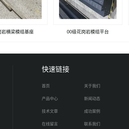
模组基座
00级花岗岩模组平台
快速链接
首页
关于我们
产品中心
新闻动态
技术文章
成功案例
在线留言
联系我们