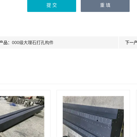
产品：
000级大理石打孔构件
下一