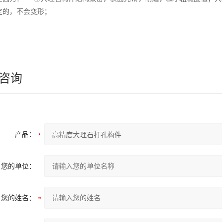
定的，不会变形；
咨询
产品：
您的单位：
您的姓名：