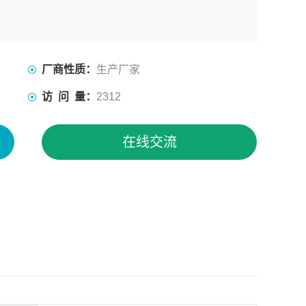
厂商性质：
生产厂家
访 问 量：
2312
在线交流