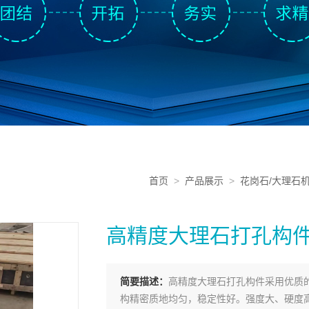
首页
>
产品展示
>
花岗石/大理石
高精度大理石打孔构
简要描述：
高精度大理石打孔构件采用优质
构精密质地均匀，稳定性好。强度大、硬度