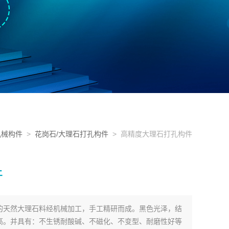
机械构件
>
花岗石/大理石打孔构件
> 高精度大理石打孔构件
件
的天然大理石料经机械加工，手工精研而成。黑色光泽，结
高。并具有：不生锈耐酸碱、不磁化、不变型、耐磨性好等