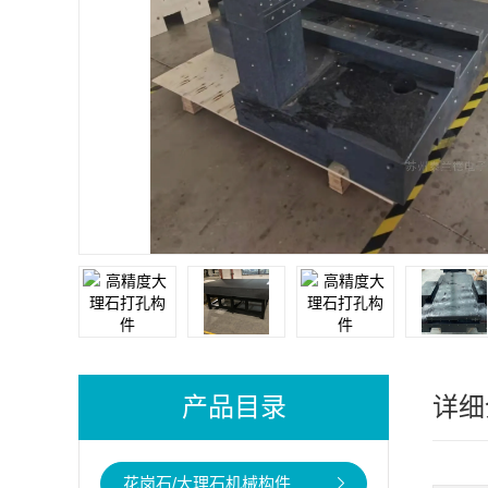
产品目录
详细
花岗石/大理石机械构件