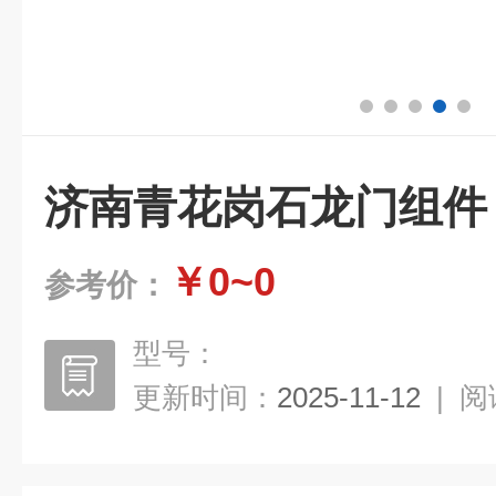
济南青花岗石龙门组件
￥0~0
参考价：
型号：
更新时间：
2025-11-12
|
阅