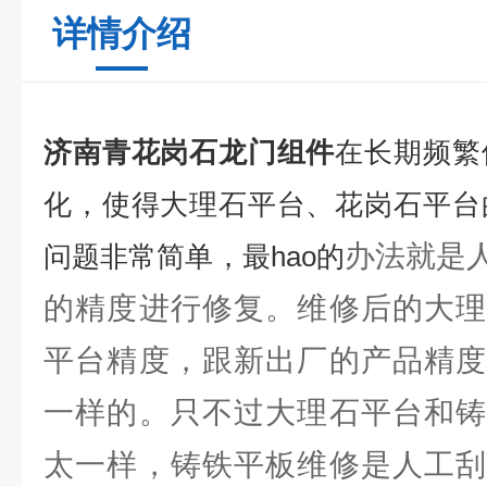
详情介绍
济南青花岗石龙门组件
在长期频繁
化，使得大理石平台、花岗石平台
办法就是
问题非常简单，最hao的
的精度进行修复。维修后的大理
平台精度，跟新出厂的产品精度
一样的。只不过大理石平台和铸
太一样，铸铁平板维修是人工刮