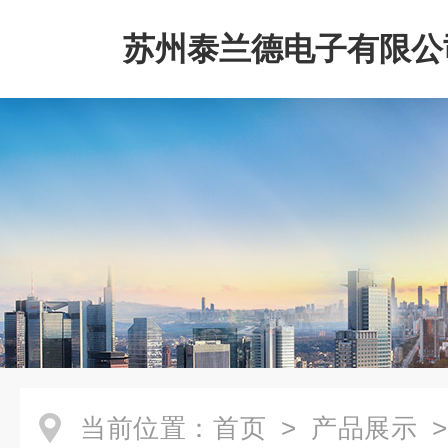
苏州泰兰德电子有限公
当前位置：
首页
>
产品展示