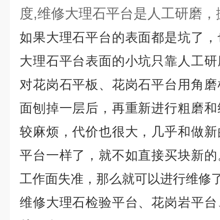
度,维修大理石平台是人工研磨，
如果大理石平台的表面都是坑了，
大理石平台表面的小坑只靠人工研
对花岗石平板、花岗石平台用角磨
面刨掉一层后，再重新进行粗磨和
较麻烦，代价也很大，几乎和做新
平台一样了，就不如直接买块新的
工作面失准，那么就可以进行维修
维修大理石检验平台、花岗岩平台