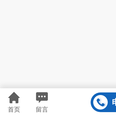
首页
留言