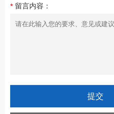
*
留言内容：