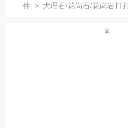
件
>
大理石/花岗石/花岗岩打
附平台