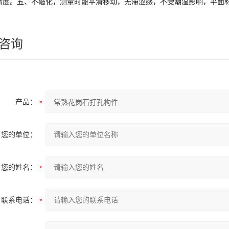
精度。
五、不磁化，测量时能平滑移动，无滞涩感，不受潮湿影响，平面
咨询
产品：
您的单位：
您的姓名：
联系电话：