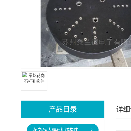
产品目录
详细
花岗石/大理石机械构件