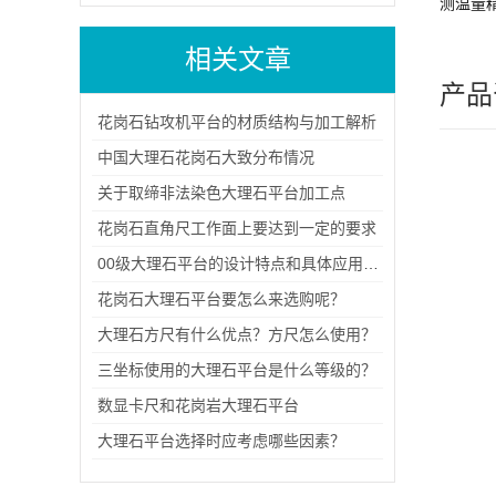
测温量
相关文章
产品
花岗石钻攻机平台的材质结构与加工解析
中国大理石花岗石大致分布情况
关于取缔非法染色大理石平台加工点
花岗石直角尺工作面上要达到一定的要求
00级大理石平台的设计特点和具体应用场景
花岗石大理石平台要怎么来选购呢？
大理石方尺有什么优点？方尺怎么使用？
三坐标使用的大理石平台是什么等级的？
数显卡尺和花岗岩大理石平台
大理石平台选择时应考虑哪些因素？