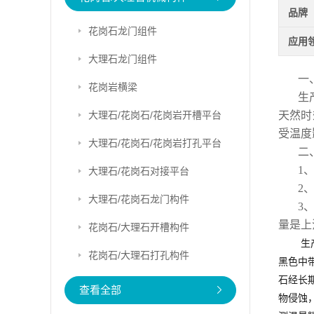
品牌
花岗石龙门组件
应用
大理石龙门组件
一
花岗岩横梁
生
大理石/花岗石/花岗岩开槽平台
天然时
受温度
大理石/花岗石/花岗岩打孔平台
二
1
大理石/花岗石对接平台
2
大理石/花岗石龙门构件
3
量是上
花岗石/大理石开槽构件
生
花岗石/大理石打孔构件
黑色中
石经长
查看全部
物侵蚀