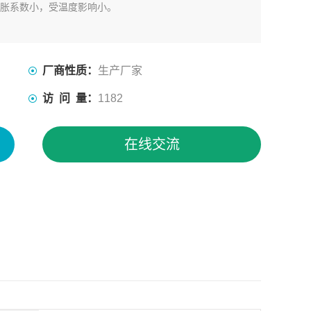
线胀系数小，受温度影响小。
厂商性质：
生产厂家
访 问 量：
1182
在线交流