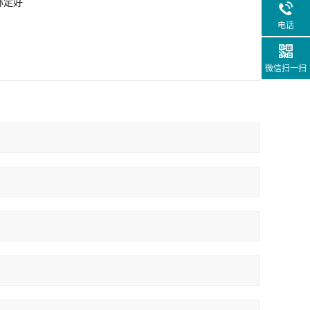
称定好
电话
微信扫一扫