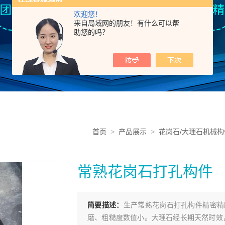
欢迎您！
来自局域网的朋友！有什么可以帮
助您的吗？
首页
>
产品展示
>
花岗石/大理石机械构
常熟花岗石打孔构件​​
简要描述：
生产常熟花岗石打孔构件​​精
磨、粗糙度数值小。大理石经长期天然时效