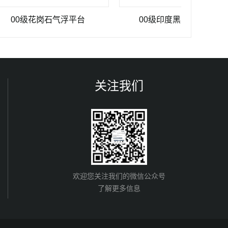
级花岗石气浮平台
00级印度黑大理石平台
关注我们
欢迎您关注我们的微信公众号
了解更多信息