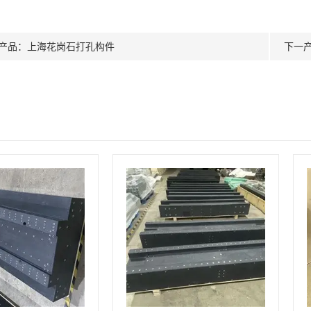
产品：
上海花岗石打孔构件​
下一