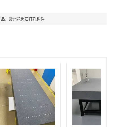
产品：
常州花岗石打孔构件​​​