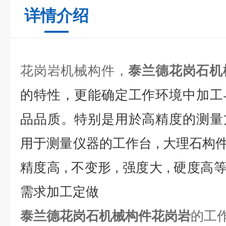
详情介绍
花岗岩机械构件，
泰兰德花岗石机
的特性，更能确定工作环境中加工
品品质。特别是用於高精度的测量
用于测量仪器的工作台
,
大理石构
精度高
,
不变形
,
强度大
,
硬度高
需求加工定做
泰兰德花岗石机械构件花岗岩
的工