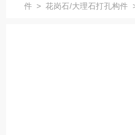
件
>
花岗石/大理石打孔构件
件花岗岩