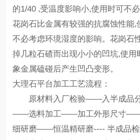
的
1/40 ,
受温度影响小
,
使用时可不必
花岗石比金属有较强的抗腐蚀性能
,
不必考虑环境湿度的影响。花岗石
掉几粒石碴而出现小小的凹坑
,
使用
象金属磕碰后产生凹凸变形。
大理石平台加工工艺流程：
原材料入厂检验——入半成品分
——选料加工——加工外形尺寸—
细研磨——恒温精研磨---- 半成