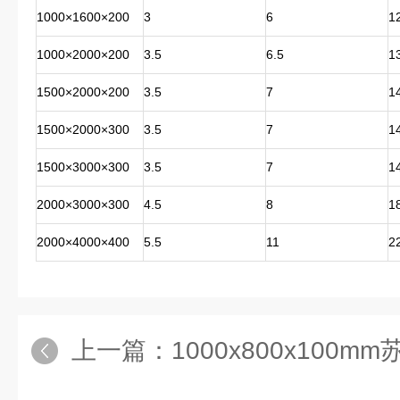
1000×1600×200
3
6
1
1000×2000×200
3.5
6.5
1
1500×2000×200
3.5
7
1
1500×2000×300
3.5
7
1
1500×3000×300
3.5
7
1
2000×3000×300
4.5
8
1
2000×4000×400
5.5
11
2
上一篇：
1000x800x100