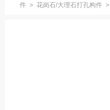
件
>
花岗石/大理石打孔构件
>
州花岗石打孔构件