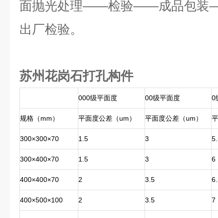
面抛光处理——检验——成品包装
出厂检验。
苏州花岗石打孔构件
000级平面度
00级平面度
0
规格（mm）
平面度公差（um）
平面度公差（um）
300×300×70
1.5
3
5
300×400×70
1.5
3
6
400×400×70
2
3.5
6
400×500×100
2
3.5
7