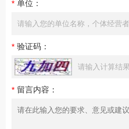
*
单位：
*
验证码：
*
留言内容：