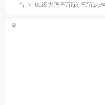
台
>
00级大理石/花岗石/花岗
岩平台