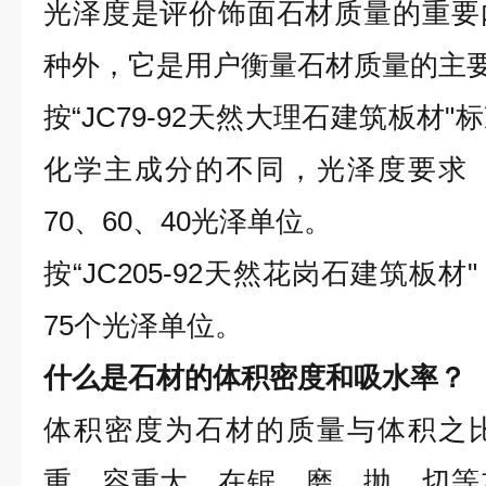
光泽度是评价饰面石材质量的重要
种外，它是用户衡量石材质量的主
按“JC79-92天然大理石建筑板材
化学主成分的不同，光泽度要求
70、60、40光泽单位。
按“JC205-92天然花岗石建筑板
75个光泽单位。
什么是石材的体积密度和吸水率？
体积密度为石材的质量与体积之
重、容重大，在锯、磨、抛、切等