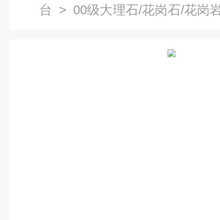
台
>
00级大理石/花岗石/花岗
石平台