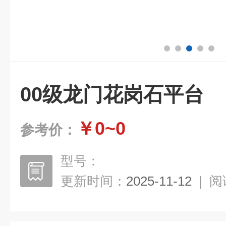
00级龙门花岗石平台
￥0~0
参考价：
型号：
更新时间：
2025-11-12
|
阅