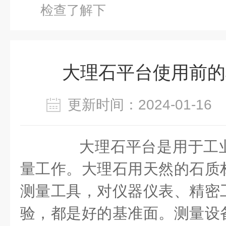
检查了解下
大理石平台使用前的
更新时间：2024-01-1
大理石平台是用于工业
量工作。大理石用天然的石质
测量工具，对仪器仪表、精密
验，都是好的基准面。测量设