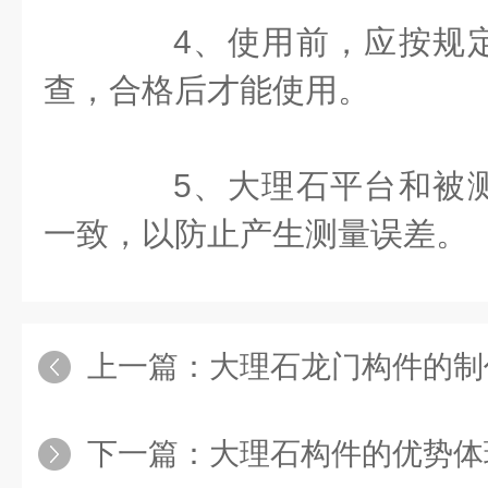
4、使用前，应按规定
查，合格后才能使用。
5、大理石平台和被测
一致，以防止产生测量误差。
上一篇：
大理石龙门构件的制作工艺是
下一篇：
大理石构件的优势体