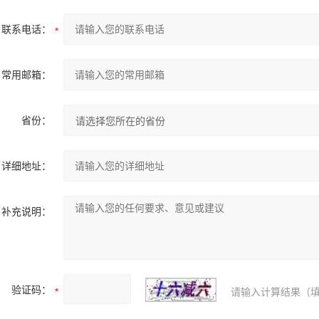
联系电话：
常用邮箱：
省份：
详细地址：
补充说明：
验证码：
请输入计算结果（填