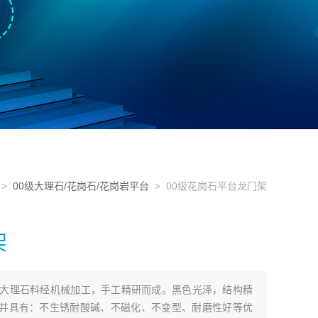
>
00级大理石/花岗石/花岗岩平台
> 00级花岗石平台龙门架
架
然大理石料经机械加工，手工精研而成。黑色光泽，结构精
并具有：不生锈耐酸碱、不磁化、不变型、耐磨性好等优