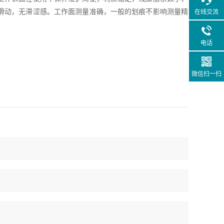
滑动，无滞涩感。工作面测量准确，一般的划痕不影响测量精
在线交流
电话
微信扫一扫