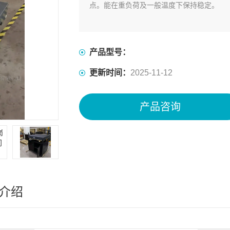
点。能在重负荷及一般温度下保持稳定。
产品型号：
更新时间：
2025-11-12
产品咨询
介绍