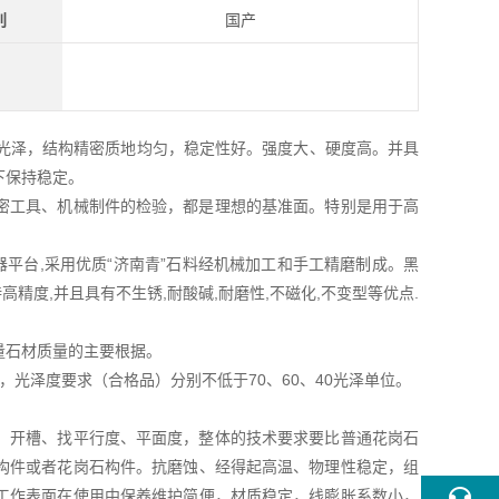
别
国产
光泽，结构精密质地均匀，稳定性好。强度大、硬度高。并具
下保持稳定。
密工具、机械制件的检验，都是理想的基准面。特别是用于高
器平台,采用优质“济南青”石料经机械加工和手工精磨制成。黑
高精度,并且具有不生锈,耐酸碱,耐磨性,不磁化,不变型等优点.
量石材质量的主要根据。
同，光泽度要求（合格品）分别不低于70、60、40光泽单位。
、开槽、找平行度、平面度，整体的技术要求要比普通花岗石
构件或者花岗石构件。抗磨蚀、经得起高温、物理性稳定，组
工作表面在使用中保养维护简便，材质稳定，线膨胀系数小，