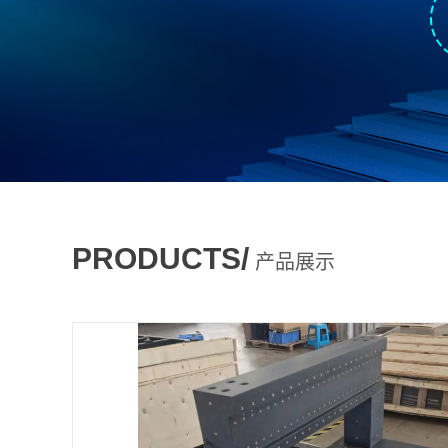
PRODUCTS/
产品展示