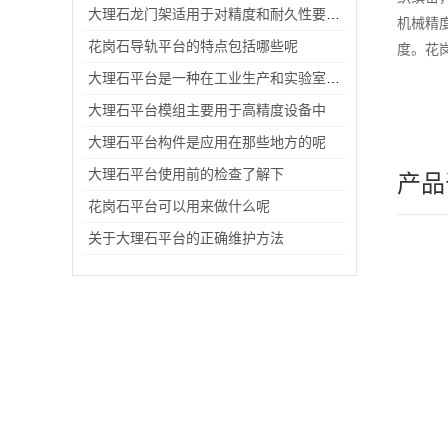
大理石龙门架适用于对精度和耐久性要求严格的领域
机械精
花岗石导轨平台的特点包括哪些呢
度。花
大理石平台是一种在工业生产和实验室测量工作中广泛应用的设备
大理石平台模组主要用于高精度设备中
大理石平台构件是应用在那些地方的呢
大理石平台使用前的检查了解下
产品
花岗石平台可以用来做什么呢
关于大理石平台的正确维护方法