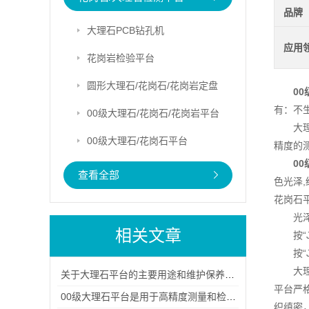
品牌
大理石PCB钻孔机
应用
花岗岩检验平台
圆形大理石/花岗石/花岗岩定盘
0
有：不
00级大理石/花岗石/花岗岩平台
大
00级大理石/花岗石平台
精度的
0
查看全部
色光泽,
花岗石
光
相关文章
按
按
大
关于大理石平台的主要用途和维护保养相关讲述
平台严
00级大理石平台是用于高精度测量和检测的基准工具
织缜密