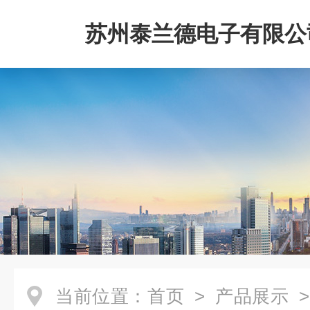
苏州泰兰德电子有限公
当前位置：
首页
>
产品展示