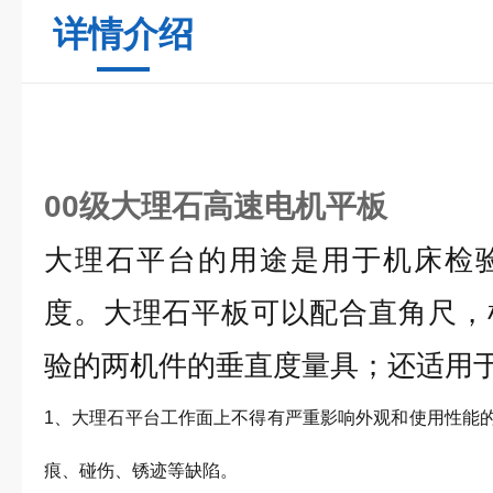
详情介绍
00级大理石高速电机平板
大理石平台的用途是用于机床检
度。大理石平板可以配合直角尺，
验的两机件的垂直度量具；还适用
1、大理石平台工作面上不得有严重影响外观和使用性能
痕、碰伤、锈迹等缺陷。