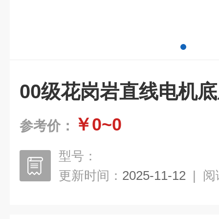
00级花岗岩直线电机底
￥0~0
参考价：
型号：
更新时间：
2025-11-12
|
阅