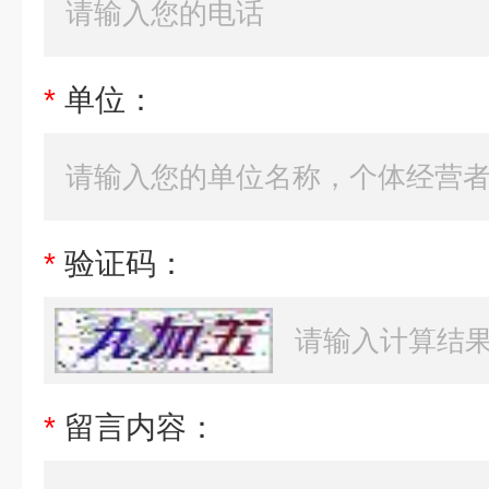
*
单位：
*
验证码：
*
留言内容：