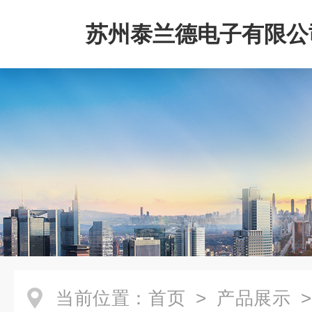
苏州泰兰德电子有限公
当前位置：
首页
>
产品展示