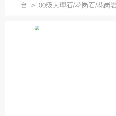
台
>
00级大理石/花岗石/花岗
线电机底座