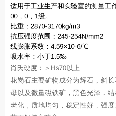
适用于工业生产和实验室的测量工作
00，0，1级。
比重：2870-3170kg/m3
抗压强度范围：245-254N/mm2
线膨胀系数：4.59×10-6/℃
吸水率：小于1.5‰
肖氏硬度：＞Hs70以上
花岗石主要矿物成分为辉石，斜长
母以及微量磁铁矿，黑色光
泽，结
老化，质地均匀，稳定性好，强度