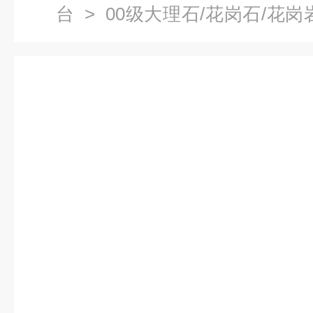
台
>
00级大理石/花岗石/花岗
直线模组平台