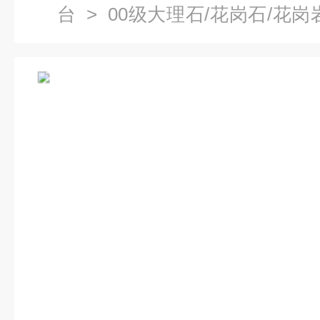
台
>
00级大理石/花岗石/花岗
花岗石平台