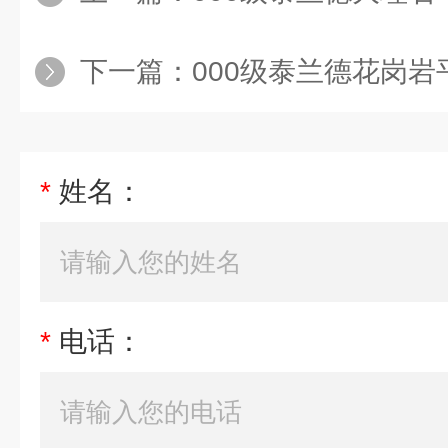
下一篇：
000级泰兰德花岗岩
*
姓名：
*
电话：