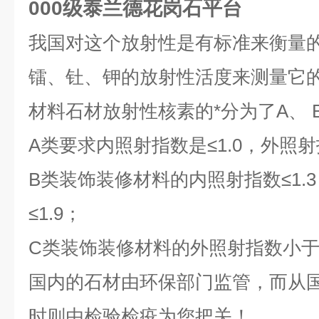
000级泰兰德花岗石平台
我国对这个放射性是有标准来衡量
镭、钍、钾的放射性活度来测量它
材料石材放射性核素的*分为了A、 
A类要求内照射指数是≤1.0，外照射指
B类装饰装修材料的内照射指数≤1.
≤1.9；
C类装饰装修材料的外照射指数小于等
国内的石材由环保部门监管，而从
时则由检验检疫为您把关！