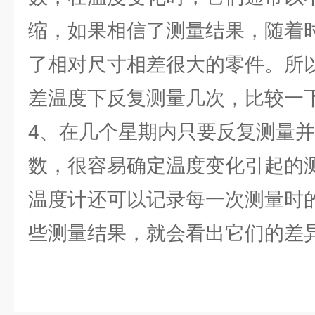
缩，如果相信了测量结果，随着
了相对尺寸相差很大的零件。所
差温度下反复测量几次，比较一
4、在几个星期内只要反复测量
数，很容易确定温度变化引起的
温度计还可以记录每一次测量时
些测量结果，就会看出它们的差