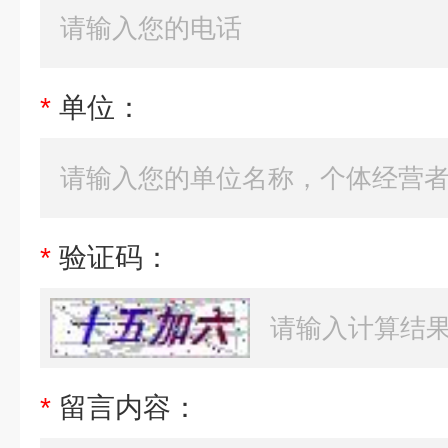
*
单位：
*
验证码：
*
留言内容：