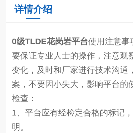
详情介绍
0级TLDE花岗岩平台
使用注意事
要保证专业人士的操作，注意观
变化，及时和厂家进行技术沟通
案，不要因小失大，影响平台的使
检查：
1、平台应有经检定合格的标记
明。