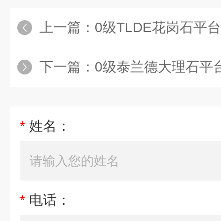
上一篇：
0级TLDE花岗石平台
下一篇：
0级泰兰德大理石平
*
姓名：
*
电话：