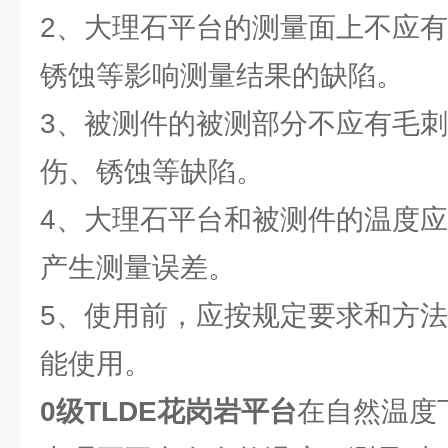
2、大理石平台的测量面上不应
锈蚀等影响测量结果的缺陷。
3、被测件的被测部分不应有毛
伤、锈蚀等缺陷。
4、大理石平台和被测件的温度
产生测量误差。
5、使用前，应按规定要求和方
能使用。
0级TLDE花岗岩平台
在自然温度