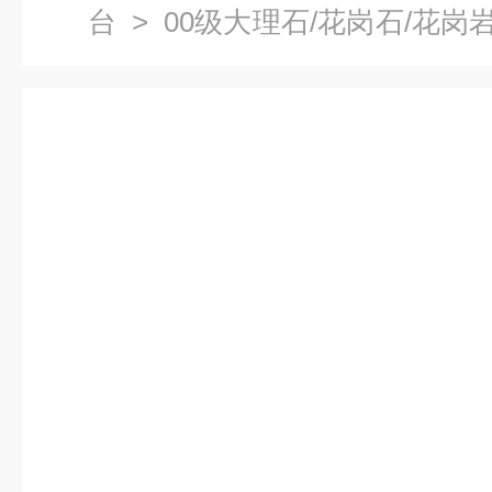
台
>
00级大理石/花岗石/花岗
岩平台