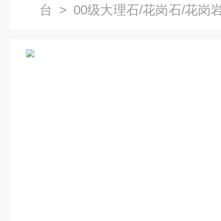
台
>
00级大理石/花岗石/花岗
岩检测平台