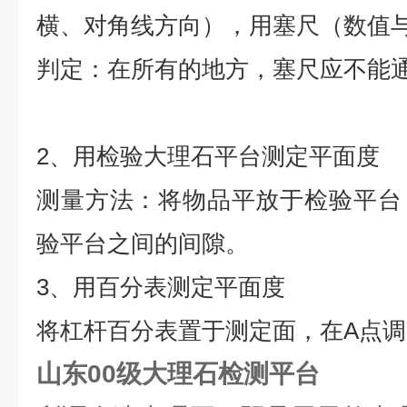
横、对角线方向），用塞尺（数值
判定：在所有的地方，塞尺应不能
2、用检验大理石平台测定平面度
测量方法：将物品平放于检验平台
验平台之间的间隙。
3、用百分表测定平面度
将杠杆百分表置于测定面，在A点
山东00级大理石检测平台