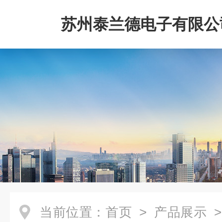
苏州泰兰德电子有限公
当前位置：
首页
>
产品展示