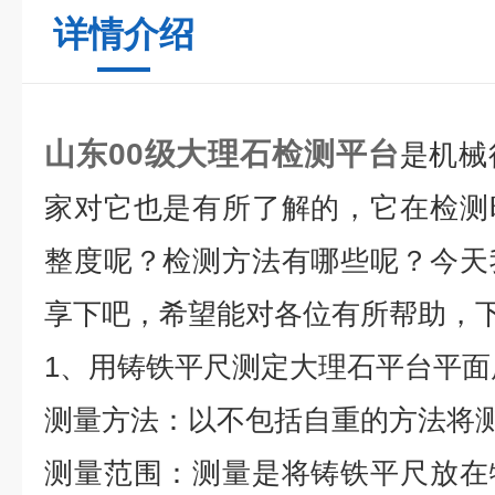
详情介绍
山东00级大理石检测平台
是机械
家对它也是有所了解的，它在检测
整度呢？检测方法有哪些呢？今天
享下吧，希望能对各位有所帮助，
1、用铸铁平尺测定大理石平台平面
测量方法：以不包括自重的方法将
测量范围：测量是将铸铁平尺放在