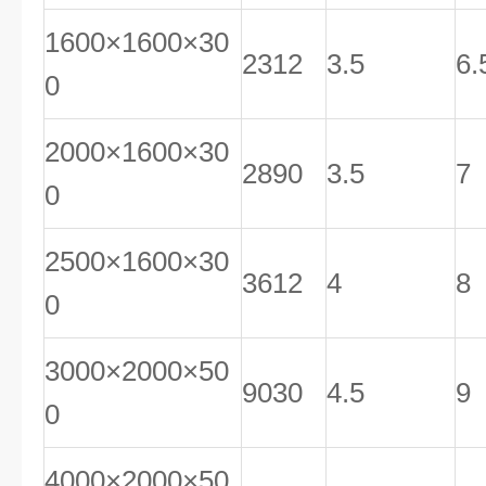
1600×1600×30
2312
3.5
6.
0
2000×1600×30
2890
3.5
7
0
2500×1600×30
3612
4
8
0
3000×2000×50
9030
4.5
9
0
4000×2000×50