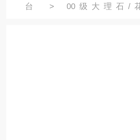
台
>
00级大理石/
台
> 1000x1000mm0级花岗