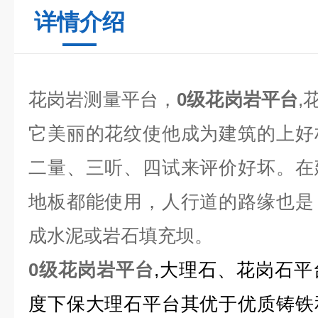
详情介绍
花岗岩测量平台，
0级花岗岩平台
,
它美丽的花纹使他成为建筑的上好
二量、三听、四试来评价好坏。在
地板都能使用，人行道的路缘也是
成水泥或岩石填充坝。
0级花岗岩平台
,大理石、花岗石
度下保大理石平台其优于优质铸铁