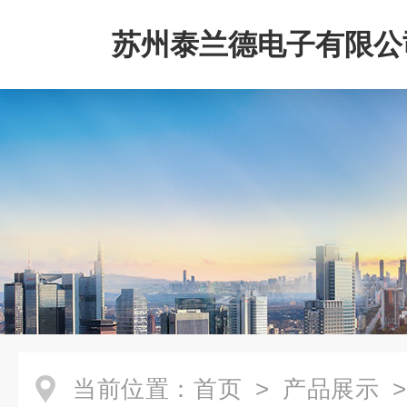
苏州泰兰德电子有限公
当前位置：
首页
>
产品展示