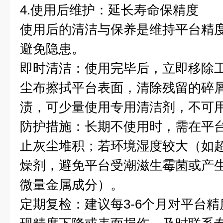
4.使用后维护：延长寿命保精度
使用后的清洁与保养是维持平台精
避免隐患。
即时清洁：使用完毕后，立即移除
尘布擦拭平台表面，清除残留的碎
渍，可少量使用专用清洁剂，不可
防护措施：长期不使用时，需在平
止灰尘堆积；若环境湿度较大（如超
燥剂，避免平台受潮滋生霉菌或产
微量金属成分）。
定期复检：建议每3-6个月对平台