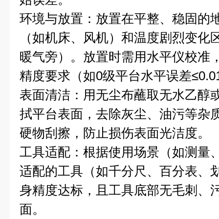
环境与放置：放置在平整、稳固的
（如机床、风机）和温度剧烈变化
暖气旁）。放置时需用水平仪校准
精度要求（如0级平台水平误差≤0.0
表面清洁：用无尘布蘸取无水乙醇
拭平台表面，去除灰尘、油污等杂
硬物刮擦，防止损伤表面光洁度。
工具适配：根据使用场景（如测量
适配的工具（如千分尺、百分表、
身精度达标，且工具底部无毛刺、
面。