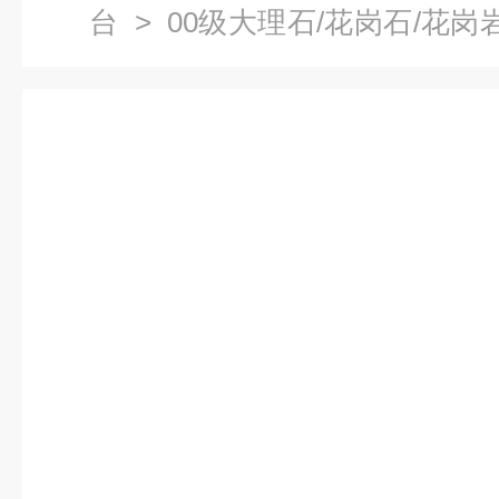
台
>
00级大理石/花岗石/花岗
圆形0级大理石平台