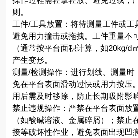
操作过程需轻拿轻放、避免过载，
则。
工件/工具放置：将待测量工件或工
避免用力撞击或拖拽。工件重量不
（通常按平台面积计算，如20kg/
产生变形。
测量/检测操作：进行划线、测量时
免在平台表面滑动过快或用力按压
用后需及时移除，防止长期吸附影
禁止违规操作：严禁在平台表面放
（如酸碱溶液、金属碎屑）；禁止
接等破坏性作业，避免表面出现凹