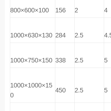
800×600×100
156
2
4
1000×630×130
284
2.5
4.
1000×750×150
338
2.5
5
1000×1000×15
450
2.5
5
0