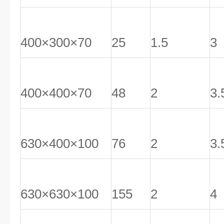
400×300×70
25
1.5
3
400×400×70
48
2
3.
630×400×100
76
2
3.
630×630×100
155
2
4