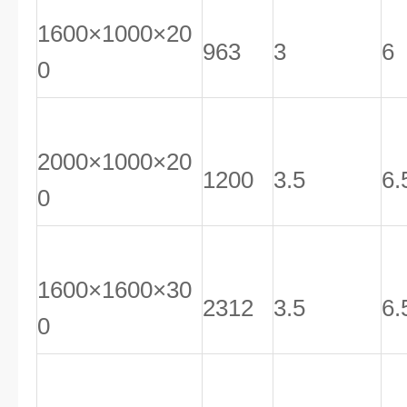
1600×1000×20
963
3
6
0
2000×1000×20
1200
3.5
6.
0
1600×1600×30
2312
3.5
6.
0