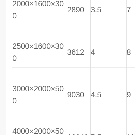
2000×1600×30
2890
3.5
7
0
2500×1600×30
3612
4
8
0
3000×2000×50
9030
4.5
9
0
4000×2000×50