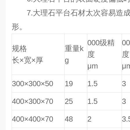
7.大理石平台石材太次容易造成
形。
000级精
0
规格
重量k
度
度
长×宽×厚
g
μm
μ
300×300×50
19
1.5
3
400×300×70
25
1.5
3
400×400×70
48
2
3.