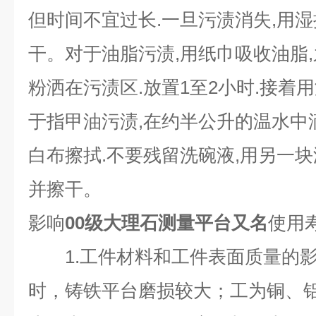
但时间不宜过长.一旦污渍消失,用湿
干。对于油脂污渍,用纸巾吸收油脂
粉洒在污渍区.放置1至2小时.接着用
于指甲油污渍,在约半公升的温水中
白布擦拭.不要残留洗碗液,用另一
并擦干。
影响
00级大理石测量平台
又名
使用
1.工件材料和工件表面质量的影
时，铸铁平台磨损较大；工为铜、