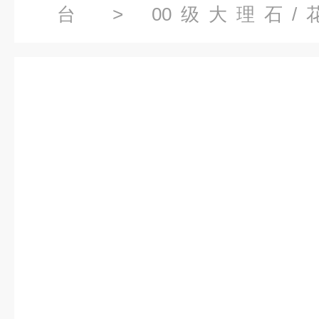
台
>
00级大理石/
台
> 3000x2000x250mm0