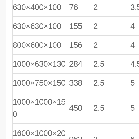
630×400×100
76
2
3.
630×630×100
155
2
4
800×600×100
156
2
4
1000×630×130
284
2.5
4.
1000×750×150
338
2.5
5
1000×1000×15
450
2.5
5
0
1600×1000×20