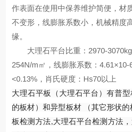
作表面在使用中保养维护简便，材
不变形，线膨胀系数小，机械精度
缘。
大理石平台比重：2970-3070kg
254N/m㎡，线膨胀系数：4.61×10
<0.13%，肖氏硬度：Hs70以上
大理石平板（大理石平台）有普型
的板材）和异型板材 （其它形状的
板检测方法,大理石平台检测方法