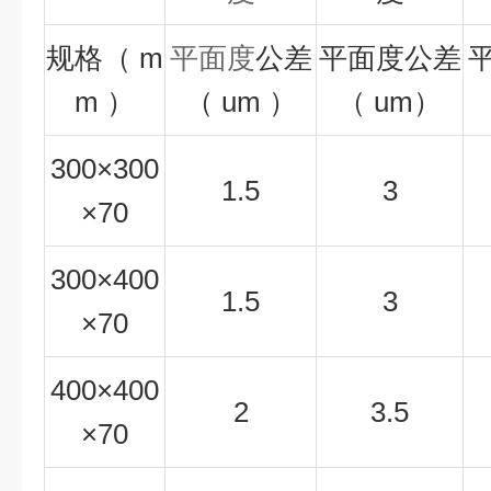
规格（
m
平面度
公差
平面度公差
m
）
（
um
）
（
um
）
300×300
1.5
3
×70
300×400
1.5
3
×70
400×400
2
3.5
×70