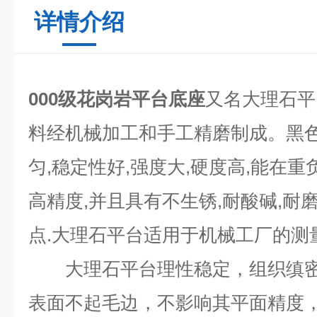
详情介绍
000级花岗岩平台底座
又名大理石平
料经机械加工和手工精磨制成。黑色
匀,稳定性好,强度大,硬度高,能在
高精度,并且具有不生锈,耐酸碱,耐
点.大理石平台适用于机械工厂的测
大理石平台理性稳定，组织缜密
表面不起毛边，不影响其平面精度，