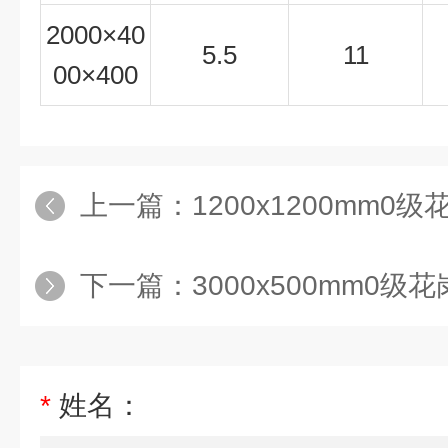
2000×40
5.5
11
00×400
上一篇：
1200x1200mm
下一篇：
3000x500mm0
*
姓名：