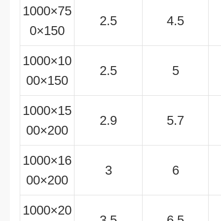
1000×75
2.5
4.5
0×150
1000×10
2.5
5
00×150
1000×15
2.9
5.7
00×200
1000×16
3
6
00×200
1000×20
3.5
6.5