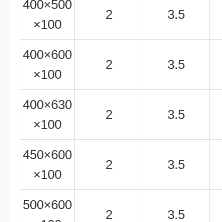
400×500
2
3.5
×100
400×600
2
3.5
×100
400×630
2
3.5
×100
450×600
2
3.5
×100
500×600
2
3.5