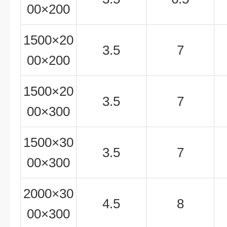
00×200
1500×20
3.5
7
00×200
1500×20
3.5
7
00×300
1500×30
3.5
7
00×300
2000×30
4.5
8
00×300