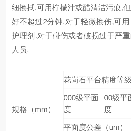
细擦拭,可用柠檬汁或醋清洁污痕,
好不超过2分钟,对于轻微擦伤,可
护理剂.对于碰伤或者破损过于严
人员.
花岗石平台精度等
000级平面
00级平
规格（mm）
度
度
平面度公差（um）