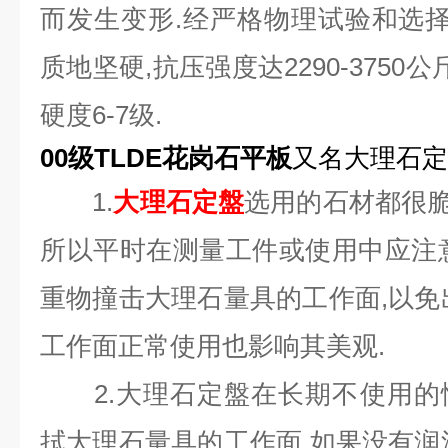
而发生变形.经严格物理试验和选择
质地坚硬,抗压强度达2290-3750
硬度6-7级.
00级TLDE花岗石平板
又名大理石定
1.
大理石定盤
选用的石材都很脆
所以平时在测量工件或使用中应注
重物撞击大理石量具的工作面,以免
工作面正常使用也影响其美观.
2.大理石定盤在长期不使用的
拭大理石量具的工作面,如果没有润