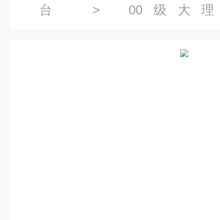
台
>
00级大
台
> 3000x2000x250mm00