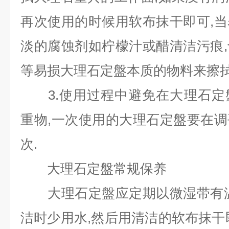
再次使用的时候用软布抹干即可,
淡的腐蚀剂如柠檬汁或醋清洁污痕
等易损大理石定盤本质的物料来擦拭
3.使用过程中避免在大理石定
重物,一次使用的大理石定盤要在
次.
大理石定盤常规保养
大理石定盤应定期以微湿带有温
洁时少用水,然后用清洁的软布抹干