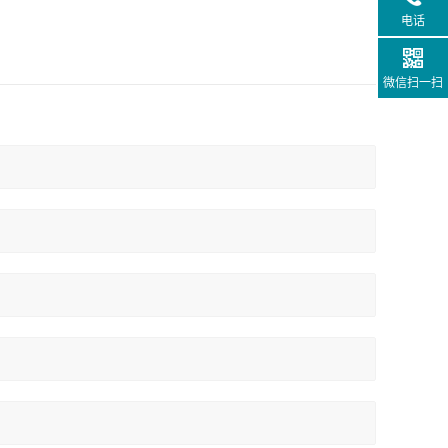
电话
微信扫一扫