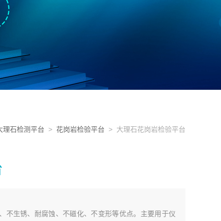
大理石检测平台
>
花岗岩检验平台
> 大理石花岗岩检验平台
台
、不生锈、耐腐蚀、不磁化、不变形等优点。主要用于仪