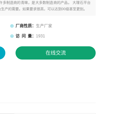
许多制造商的青睐，是大多数制造商的产品。 大理石平台
台生产的需要。如果要求很高，可以达到00级甚至更别。
厂商性质：
生产厂家
访 问 量：
1931
在线交流