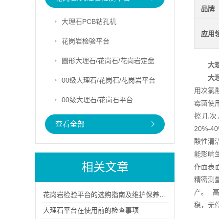
品牌
大理石PCB钻孔机
应用
花岗岩检验平台
圆形大理石/花岗石/花岗岩定盘
大
大
00级大理石/花岗石/花岗岩平台
用次氯
00级大理石/花岗石平台
霉菌使
擦几次
查看全部
20%-
酸性清洁
能影响
相关文章
作面表
精密测
产。 
花岗岩检验平台的选购指南及维护保养措施
稳，无
大理石平台在使用前的检查事项