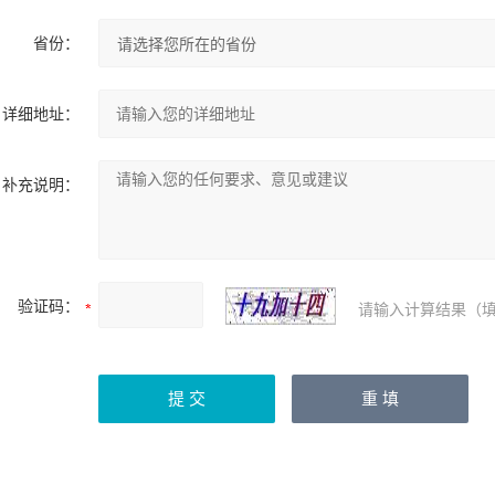
省份：
详细地址：
补充说明：
验证码：
请输入计算结果（填