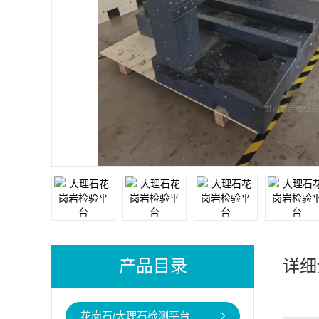
产品目录
详细
花岗石/大理石检测平台