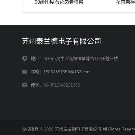
00级印度石花岗岩横梁
花岗岩横梁模组
苏州泰兰德电子有限公司
地址：苏州市吴中区光福镇福锦路11号6幢一楼
邮箱：15062351559@163.com
传真：86-0512-68221386
版权所有 © 2026 苏州泰兰德电子有限公司 All Rights Res