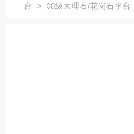
台
>
00级大理石/花岗石平台
苏州大理石高精度平台