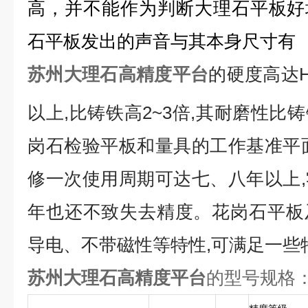
高，并不能作为判断大理石平板好
石平板发出的声音与其本身尺寸有
苏州大理石高精度平台
的硬度高达
以上
,
比铸铁高
2~3
倍
,
其耐磨性比铸
岗石检验平板和量具的工作基准平
修一次使用周期可达七、八年以上
,
年也还不致失去精度。
花岗石平板
导电、不带磁性等特性
,
可满足一些
苏州大理石高精度平台
的型号规格