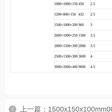
1000×1000×150
450
2.5
1200×800×150
432
2.5
1500×1000×200
960
3
2000×1000×250
1500
3.5
2000×1500×300
2880
3.5
2500×1500×300
3600
4
3000×2000×400
9000
4.5
上一篇：
1500x150x100