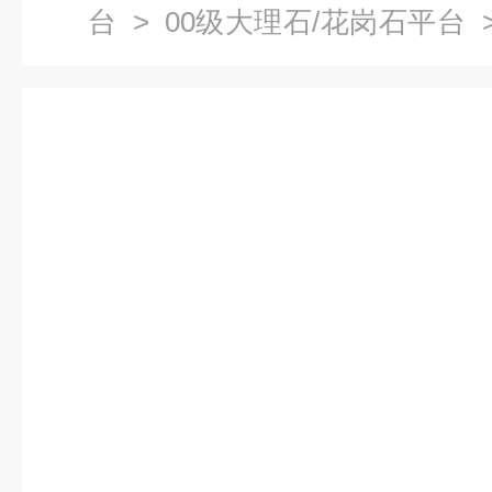
台
>
00级大理石/花岗石平台
>
盘​​平台