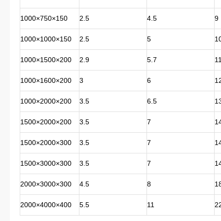
1000×750×150
2.5
4.5
9
1000×1000×150
2.5
5
1
1000×1500×200
2.9
5.7
1
1000×1600×200
3
6
1
1000×2000×200
3.5
6.5
1
1500×2000×200
3.5
7
1
1500×2000×300
3.5
7
1
1500×3000×300
3.5
7
1
2000×3000×300
4.5
8
1
2000×4000×400
5.5
11
2