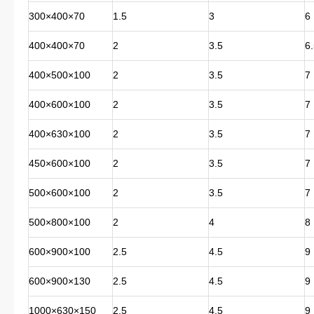
300×400×70
1.5
3
6
400×400×70
2
3.5
6
400×500×100
2
3.5
7
400×600×100
2
3.5
7
400×630×100
2
3.5
7
450×600×100
2
3.5
7
500×600×100
2
3.5
7
500×800×100
2
4
8
600×900×100
2.5
4.5
9
600×900×130
2.5
4.5
9
1000×630×150
2.5
4.5
9