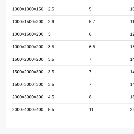
1000×1000×150
2.5
5
1
1000×1500×200
2.9
5.7
1
1000×1600×200
3
6
1
1000×2000×200
3.5
6.5
1
1500×2000×200
3.5
7
1
1500×2000×300
3.5
7
1
1500×3000×300
3.5
7
1
2000×3000×300
4.5
8
1
2000×4000×400
5.5
11
2