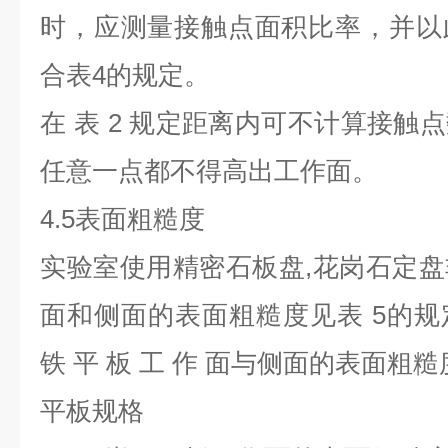
时，应测量接触点面积比率，并以
合表4的规定。
在 表 2 规定距离内可不计算接触
任意一点都不得高出工作面。
4.5表面粗糙度
实验室使用精密石板盘,花岗石定
面和侧面的表面粗糙度见表 5的规定。
铁 平 板 工 作 面与侧面的表面粗糙度
平板规格