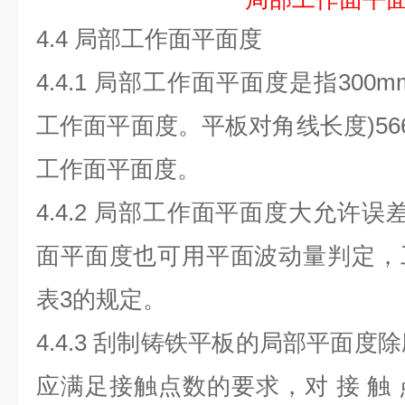
4.4 局部工作面平面度
4.4.1 局部工作面平面度是指300m
工作面平面度。平板对角线长度)56
工作面平面度。
4.4.2 局部工作面平面度大允许
面平面度也可用平面波动量判定，
表3的规定。
4.4.3 刮制铸铁平板的局部平面度除
应满足接触点数的要求，对 接 触