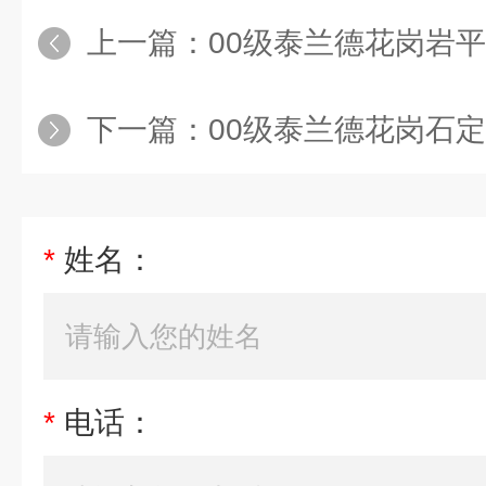
上一篇：
00级泰兰德花岗岩
下一篇：
00级泰兰德花岗石定
*
姓名：
*
电话：