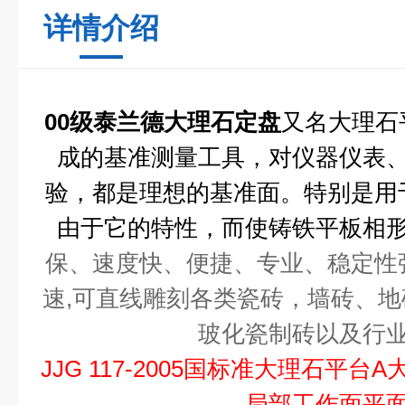
详情介绍
00级泰兰德大理石定盘
又名大理石
成的基准测量工具，对仪器仪表
验，都是理想的基准面。特别是用
由于它的特性，而使铸铁平板相
保、速度快、便捷、专业、稳定性
速,可直线雕刻各类瓷砖，墙砖、
玻化瓷制砖以及行
JJG 117-2005国标准大理石平
局部工作面平