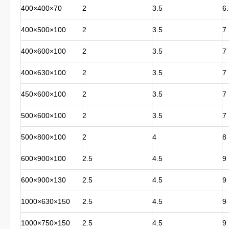
400×400×70
2
3.5
6
400×500×100
2
3.5
7
400×600×100
2
3.5
7
400×630×100
2
3.5
7
450×600×100
2
3.5
7
500×600×100
2
3.5
7
500×800×100
2
4
8
600×900×100
2.5
4.5
9
600×900×130
2.5
4.5
9
1000×630×150
2.5
4.5
9
1000×750×150
2.5
4.5
9