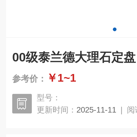
00级泰兰德大理石定盘
￥1~1
参考价：
型号：
更新时间：
2025-11-11
|
阅