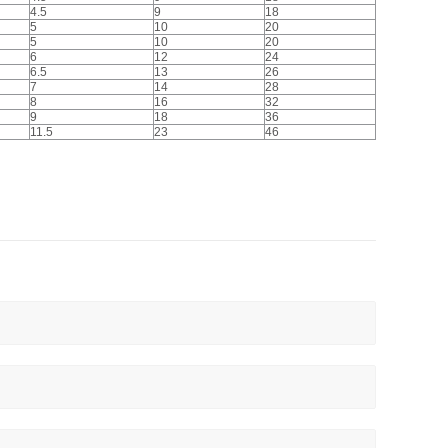
4.5
9
18
5
10
20
5
10
20
6
12
24
6.5
13
26
7
14
28
8
16
32
9
18
36
11.5
23
46