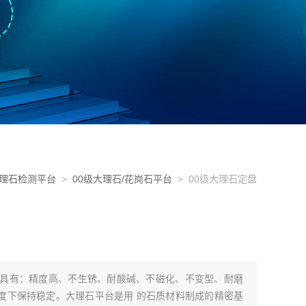
大理石检测平台
>
00级大理石/花岗石平台
> 00级大理石定盘
台具有：精度高、不生锈、耐酸碱、不磁化、不变型、耐磨
度下保持稳定。大理石平台是用 的石质材料制成的精密基