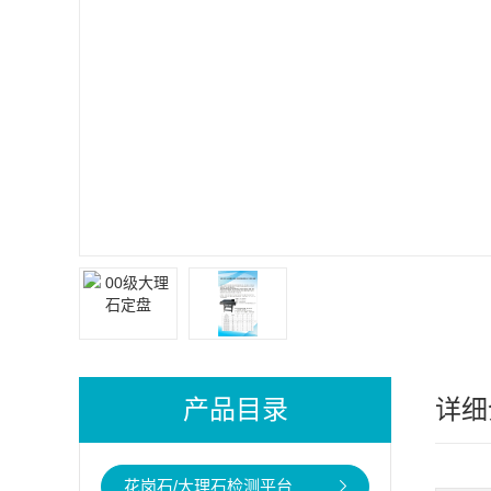
产品目录
详细
花岗石/大理石检测平台