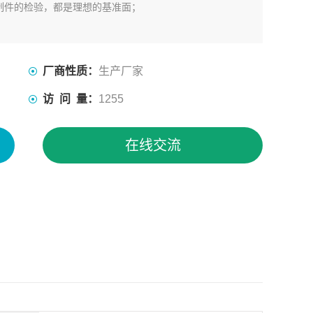
制件的检验，都是理想的基准面；
厂商性质：
生产厂家
访 问 量：
1255
在线交流