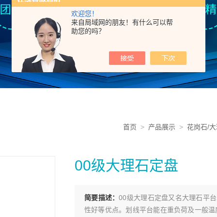
欢迎您！
来自局域网的朋友！有什么可以帮
助您的吗？
首页
>
产品展示
>
花岗石/
00级大理石定盘
简要描述：
00级大理石定盘又名大理石平
性好等优点。划线平台能在重负荷及一般温