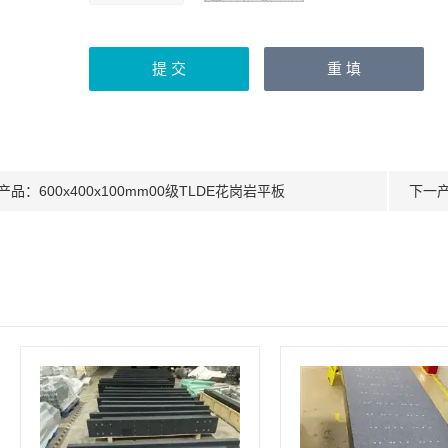
产品：
600x400x100mm00级TLDE花岗岩平板
下一