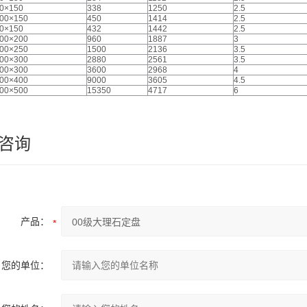
0×150
338
1250
2.5
00×150
450
1414
2.5
0×150
432
1442
2.5
00×200
960
1887
3
00×250
1500
2136
3.5
00×300
2880
2561
3.5
00×300
3600
2968
4
00×400
9000
3605
4.5
00×500
15350
4717
6
咨询
产品：
您的单位：