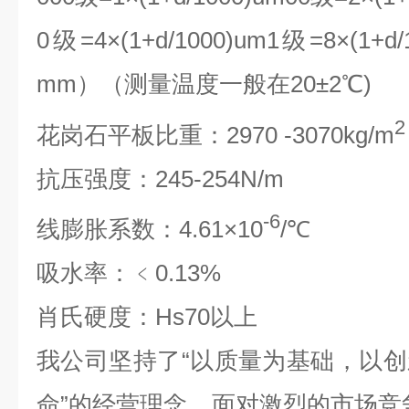
0级=4×(1+d/1000)um1级=8×(1
mm）（测量温度一般在20±2℃)
2
花岗石平板比重：2970 -3070kg/m
抗压强度：245-254N/m
-6
线膨胀系数：4.61×10
/℃
吸水率：﹤0.13%
肖氏硬度：Hs70以上
我公司坚持了“以质量为基础，以
命”的经营理念，面对激烈的市场竞