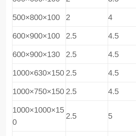
500×800×100
2
4
600×900×100
2.5
4.5
600×900×130
2.5
4.5
1000×630×150
2.5
4.5
1000×750×150
2.5
4.5
1000×1000×15
2.5
5
0