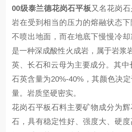
00级泰兰德花岗石平板
又名花岗石
岩在受到相当的压力的熔融状态下
不喷出地面，而在地底下慢慢冷却
是一种深成酸性火成岩，属于岩浆岩
英、长石和云母为主要成分。其中长石
石英含量为20%-40%，其颜色决
量。岩质坚硬密实。
花岗石平板石料主要矿物成分为辉
石，具有稳定性好、强度大、硬度