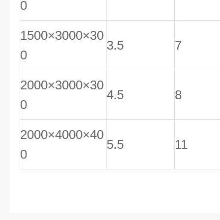
0
1500×3000×30
3.5
7
0
2000×3000×30
4.5
8
0
2000×4000×40
5.5
11
0