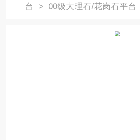
台
>
00级大理石/花岗石平台
级泰兰德花岗石平板