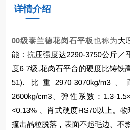
详情介绍
00级泰兰德花岗石平板
也称为
大
能：抗压强度达2290-3750公斤
度6-7级,花岗石平台的硬度比铸铁高
51). 比重2970-3070kg/
2600kg/cm3、弹性系数：1.3-1.5
<0.13% 、肖式硬度HS70以上
撞击晶粒脱落，表面不起毛边、不