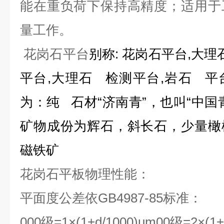
能在重负荷下保持高精度；适用于
量工作。
花岗石平台
别称: 花岗石平台,大理
平台,大理石 检测平台,岩石 
为：纯 石材“济南青”，也叫“中国
矿物成份为辉石，斜长石，少量橄
磁铁矿
花岗石平板物理性能：
平面度公差依GB4987-85标准：
000级=1×(1+d/1000)um00级=2×(1+