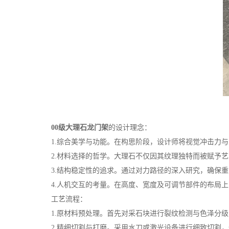
00级大理石龙门架
的设计理念：
1.综合美学与功能。在构思阶段，设计师将视觉冲击力与
2.材料选择的哲学。大理石不仅因其纹理独特而被赋予艺
3.结构稳定性的追求。通过对力路径的深入研究，确保重
4.人机交互的考量。在高度、宽度及可调节部件的布局上
工艺流程：
1.原材料预处理。首先对采石块进行裂纹检测与色泽分级
2.精细切割与打磨。采用水刀或激光设备进行细致切割，