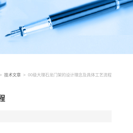
>
技术文章
> 00级大理石龙门架的设计理念及具体工艺流程
程