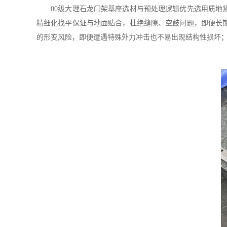
00级大理石龙门架基座选材与预处理逻辑优先选用质地紧
精细化找平保证与地面贴合，杜绝缝隙、空鼓问题，即便长
的形变风险，即便遭遇特殊外力冲击也不易出现结构性损坏