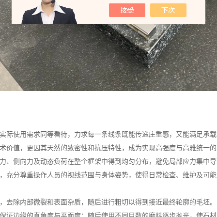
实际使用需求同等看待，力求每一条线条既能传递庄重感，又能满足承载
术价值，更因其天然的致密性和抗压特性，成为实现高强度与高雅统一的
力、侧向力及动态负荷在整个框架中得到均匀分布，避免局部应力集中导
，充分尊重操作人员的视线范围与身体姿势，使得日常检查、维护及可能
，去除内部微裂和表面杂质，随后进行粗切以得到接近最终轮廓的毛坯。
保证边缘的直角度与平面度；随后使用不同目数的磨料逐步抛光，使石材