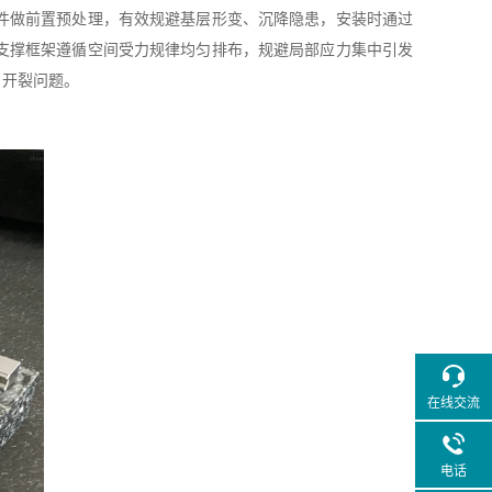
件做前置预处理，有效规避基层形变、沉降隐患，安装时通过
支撑框架遵循空间受力规律均匀排布，规避局部应力集中引发
、开裂问题。
在线交流
电话