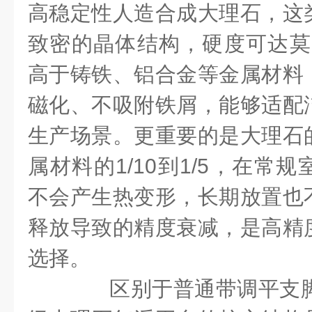
高稳定性人造合成大理石，这
致密的晶体结构，硬度可达莫氏
高于铸铁、铝合金等金属材料
磁化、不吸附铁屑，能够适配
生产场景。更重要的是大理石
属材料的1/10到1/5，在常
不会产生热变形，长期放置也
释放导致的精度衰减，是高精
选择。
区别于普通带调平支脚