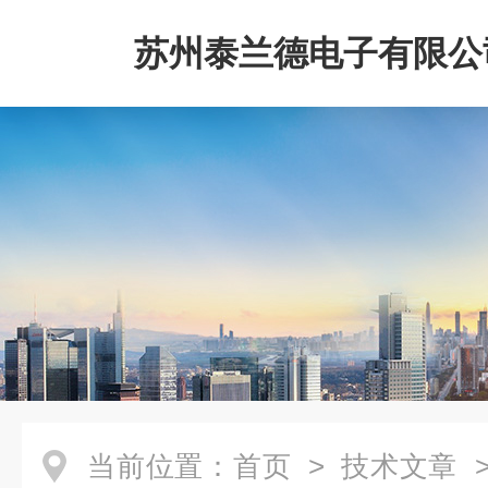
苏州泰兰德电子有限公
当前位置：
首页
>
技术文章
>