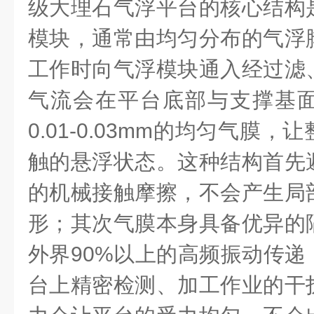
级大理石气浮平台的核心结构
模块，通常由均匀分布的气浮
工作时向气浮模块通入经过滤
气流会在平台底部与支撑基
0.01-0.03mm的均匀气膜
触的悬浮状态。这种结构首先
的机械接触摩擦，不会产生局
形；其次气膜本身具备优异的
外界90%以上的高频振动传递
台上精密检测、加工作业的干