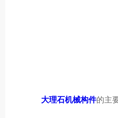
大理石机械构件
的主