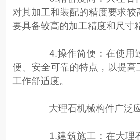
对其加工和装配的精度要求较
要具备较高的加工精度和尺寸
4.操作简便：在使用
便、安全可靠的特点，以提高
工作舒适度。
大理石机械构件广泛应
1.建筑施工：在大理